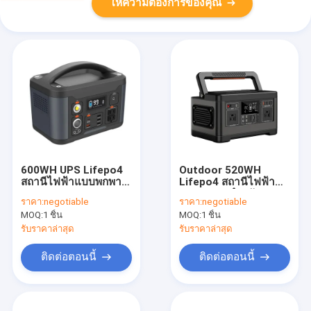
ให้ความต้องการของคุณ
600WH UPS Lifepo4
Outdoor 520WH
สถานีไฟฟ้าแบบพกพา
Lifepo4 สถานีไฟฟ้า
Home Outdoor
แบบพกพา สำหรับ
ราคา:
negotiable
ราคา:
negotiable
Camping Battery
อุปกรณ์ไฟฟ้าฉุกเฉิน
MOQ:
1 ชิ้น
MOQ:
1 ชิ้น
รับราคาล่าสุด
รับราคาล่าสุด
ติดต่อตอนนี้
ติดต่อตอนนี้