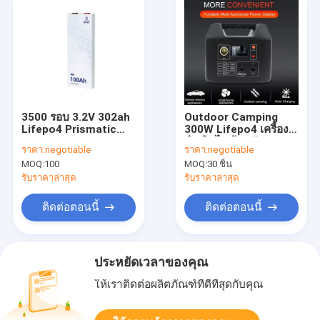
3500 รอบ 3.2V 302ah
Outdoor Camping
Lifepo4 Prismatic
300W Lifepo4 เครื่อง
Cells 50Ah Lifepo4
กำเนิดไฟฟ้าพลังงาน
ราคา:
negotiable
ราคา:
negotiable
280Ah
แสงอาทิตย์สำหรับเครื่อง
MOQ:
100
MOQ:
30 ชิ้น
ใช้ในบ้าน
รับราคาล่าสุด
รับราคาล่าสุด
ติดต่อตอนนี้
ติดต่อตอนนี้
ประหยัดเวลาของคุณ
ให้เราติดต่อผลิตภัณฑ์ที่ดีที่สุดกับคุณ