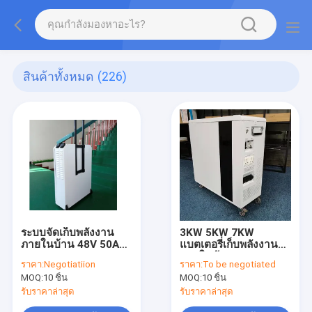
สินค้าทั้งหมด
(226)
ระบบจัดเก็บพลังงาน
3KW 5KW 7KW
ภายในบ้าน 48V 50AH
แบตเตอรี่เก็บพลังงาน
3KW 5KW Lifepo4
ภายในบ้านแบบพกพา
ราคา:
Negotiatiion
ราคา:
To be negotiated
Battery
สำหรับการใช้งานใน
MOQ:
10 ชิ้น
MOQ:
10 ชิ้น
ครัวเรือน
รับราคาล่าสุด
รับราคาล่าสุด