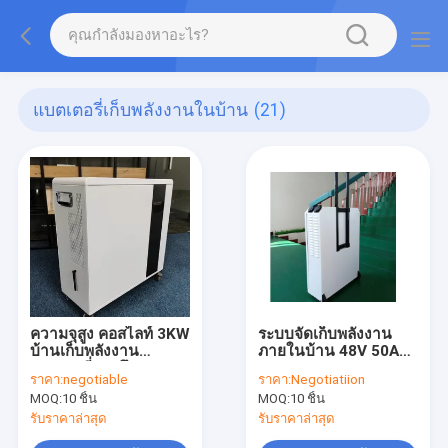
แบตเตอรี่เก็บพลังงานในบ้าน
(21)
ความจุสูง คอสไลท์ 3KW
ระบบจัดเก็บพลังงาน
บ้านเก็บพลังงาน
ภายในบ้าน 48V 50AH
แบตเตอรี่รอบลึก
3KW 5KW Lifepo4
ราคา:
negotiable
ราคา:
Negotiatiion
Battery
MOQ:
10 ชิ้น
MOQ:
10 ชิ้น
รับราคาล่าสุด
รับราคาล่าสุด