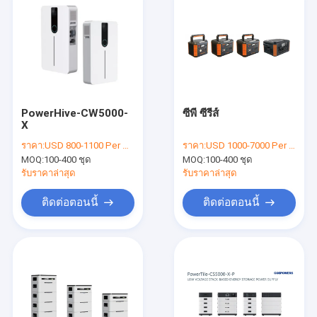
PowerHive-CW5000-
ซีพี ซีรีส์
X
ราคา:
USD 800-1100 Per Set according to configurations
ราคา:
USD 1000-7000 Per Set according to energy
MOQ:
100-400 ชุด
MOQ:
100-400 ชุด
รับราคาล่าสุด
รับราคาล่าสุด
ติดต่อตอนนี้
ติดต่อตอนนี้
บ้าน
สินค้า
เกี่ยวกับเรา