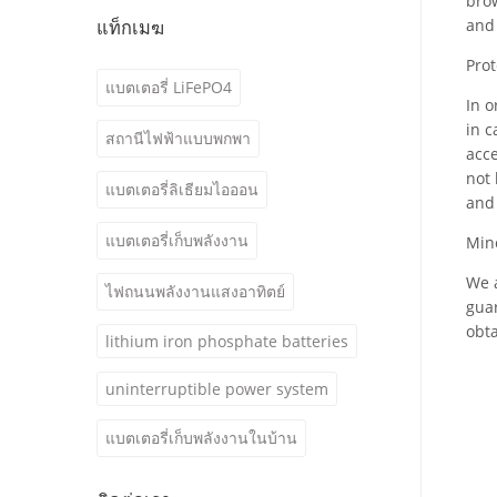
brow
and 
แท็กเมฆ
Prot
แบตเตอรี่ LiFePO4
In o
in c
สถานีไฟฟ้าแบบพกพา
acce
not 
แบตเตอรี่ลิเธียมไอออน
and 
แบตเตอรี่เก็บพลังงาน
Mino
We a
ไฟถนนพลังงานแสงอาทิตย์
guar
obta
lithium iron phosphate batteries
uninterruptible power system
แบตเตอรี่เก็บพลังงานในบ้าน