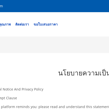
om
คุณภาพ
ติดต่อเรา
ขอใบเสนอราคา
นโยบายความเป็น
l Notice And Privacy Policy
mpt Clause
 platform reminds you: please read and understand this statement c