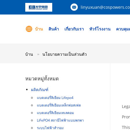
linyuxuan@cospowers.c
บ้าน
สินค้า
เกี่ยวกับเรา
ทัวร์โรงงาน
ควบคุม
บ้าน
นโยบายความเป็นส่วนตัว
หมวดหมู่ทั้งหมด
ผลิตภัณฑ์
แบตเตอรี่ลิเธียม Lifepo4
แบตเตอรี่ลิเธียมเหล็กฟอสเฟต
Lega
แบตเตอรี่ลิเธียมเทเลคอม
Pro
LiFePO4 สถานีไฟฟ้าแบบพกพา
This
ระบบไฟฟ้าสำรอง