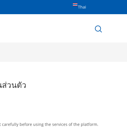
Thai
ส่วนตัว
arefully before using the services of the platform.