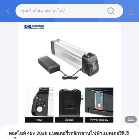
2
/
2
คอสไลท์ 48v 20ah แบตเตอรี่รถจักรยานไฟฟ้าแบตเตอรี่ลิเธี