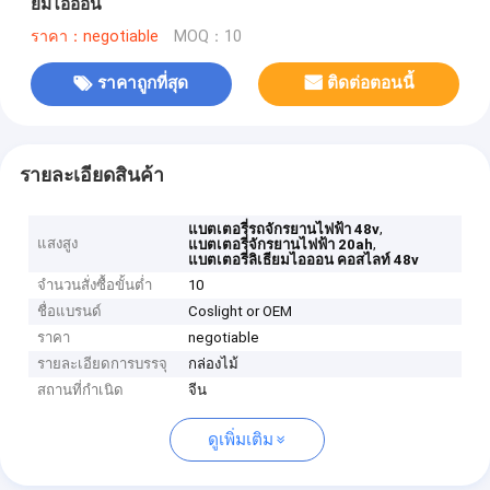
ยมไอออน
ราคา：negotiable
MOQ：10
ราคาถูกที่สุด
ติดต่อตอนนี้
รายละเอียดสินค้า
,
แบตเตอรี่รถจักรยานไฟฟ้า 48v
แสงสูง
,
แบตเตอรี่จักรยานไฟฟ้า 20ah
แบตเตอรี่ลิเธียมไอออน คอสไลท์ 48v
จำนวนสั่งซื้อขั้นต่ำ
10
ชื่อแบรนด์
Coslight or OEM
ราคา
negotiable
รายละเอียดการบรรจุ
กล่องไม้
สถานที่กำเนิด
จีน
ดูเพิ่มเติม