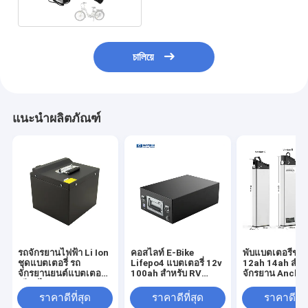
চালিয়ে
แนะนำผลิตภัณฑ์
รถจักรยานไฟฟ้า Li Ion
คอสไลท์ E-Bike
พับแบตเตอรี่ชาร
ชุดแบตเตอรี่ รถ
Lifepo4 แบตเตอรี่ 12v
12ah 14ah สำห
จักรยานยนต์แบตเตอรี่ลิ
100ah สำหรับ RV
จักรยาน Anche
เธียมไอออน 60v 30ah
Station Wagon
ราคาดีที่สุด
ราคาดีที่สุด
ราคาดีที่ส