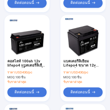
ติดต่อตอนนี้
ติดต่อตอนนี้
คอสไลท์ 100ah 12v
แบตเตอรี่ลิเธียม
lifepo4 แบตเตอรี่ลิเธียม
Lifepo4 ขนาด 12v
RV แคมป์ปิ้งแบตเตอรี่
50Ah สำหรับรถกอล์ฟ
ราคา:
USD430/pc
ราคา:
USD430/pc
พลังงานแสงอาทิตย์
MOQ:
100 ชิ้น
MOQ:
100 ชิ้น
รับราคาล่าสุด
รับราคาล่าสุด
ติดต่อตอนนี้
ติดต่อตอนนี้