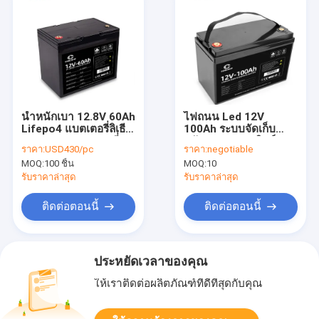
น้ำหนักเบา 12.8V 60Ah
ไฟถนน Led 12V
Lifepo4 แบตเตอรี่ลิเธี
100Ah ระบบจัดเก็บ
ยม LFP ชุดแบตเตอรี่
พลังงานแสงอาทิตย์
ราคา:
USD430/pc
ราคา:
negotiable
Lifepo4 แบตเตอรี่
MOQ:
100 ชิ้น
MOQ:
10
100ah
รับราคาล่าสุด
รับราคาล่าสุด
ติดต่อตอนนี้
ติดต่อตอนนี้
ประหยัดเวลาของคุณ
ให้เราติดต่อผลิตภัณฑ์ที่ดีที่สุดกับคุณ